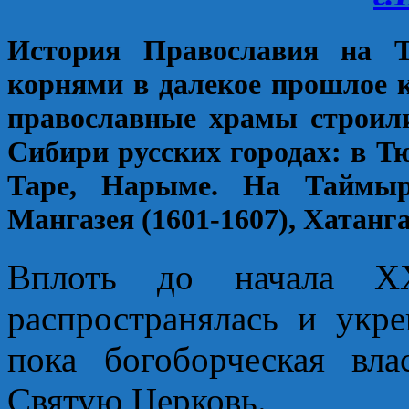
История Православия на Т
корнями в далекое прошлое к 
православные храмы строили
Сибири русских городах: в Т
Таре, Нарыме. На Таймыр
Мангазея (1601-1607), Хатанга (
Вплоть до начала ХХ
распространялась и укр
пока богоборческая вла
Святую Церковь.