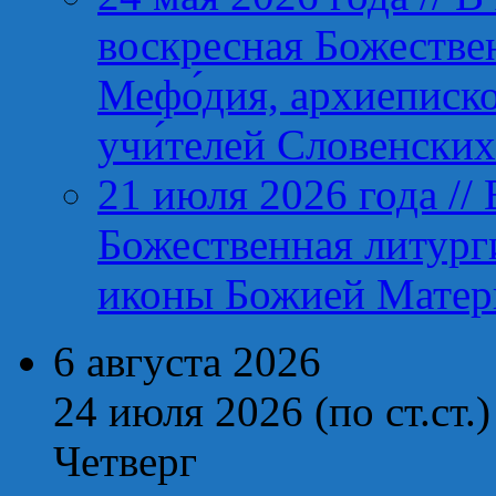
воскресная Божествен
Мефо́дия, архиеписко
учи́телей Словенских
21 июля 2026 года //
Божественная литург
иконы Божией Матер
6 августа 2026
24 июля 2026 (по ст.ст.)
Четверг