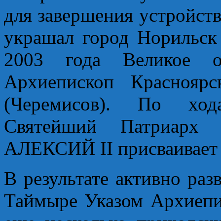
для завершения устройств
украшал город Норильск 
2003 года Великое о
Архиепископ Краснояр
(Черемисов). По хода
Святейший Патриарх
АЛЕКСИЙ II присваивает 
В результате активно ра
Таймыре Указом Архиепи