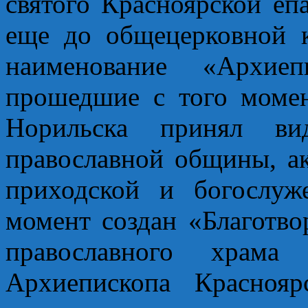
святого Красноярской еп
еще до общецерковной к
наименование «Архиеп
прошедшие с того момен
Норильска принял ви
православной общины, а
приходской и богослу
момент создан «Благотво
православного храм
Архиепископа Краснояр