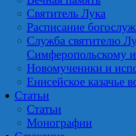
Святитель Лука
Расписание богослу
Служба святителю Лу
Симферопольскому 
Новомученики и исп
Енисейское казачье в
Статьи
Статьи
Монографии