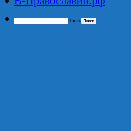
В-Православии.рф
Поиск