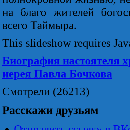
на благо жителей богос
всего Таймыра.
This slideshow requires Jav
Биография настоятеля х
иерея Павла Бочкова
Смотрели (26213)
Расскажи друзьям
Отправить ссылку в ВКо