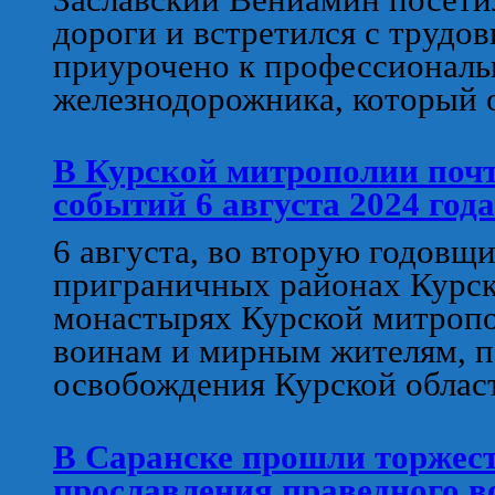
дороги и встретился с трудо
приурочено к профессионал
железнодорожника, который о
В Курской митрополии почт
событий 6 августа 2024 года
6 августа, во вторую годовщ
приграничных районах Курско
монастырях Курской митроп
воинам и мирным жителям, п
освобождения Курской облас
В Саранске прошли торжест
прославления праведного 