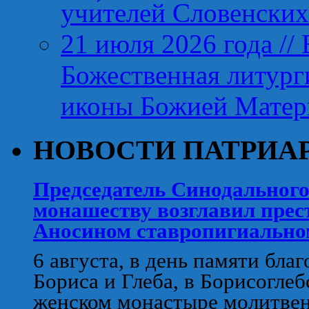
учи́телей Словенских
21 июля 2026 года //
Божественная литург
иконы Божией Матер
НОВОСТИ ПАТРИА
Председатель Синодального
монашеству возглавил прес
Аносином ставропигиально
6 августа, в день памяти бла
Бориса и Глеба, в Борисогл
женском монастыре молитвен