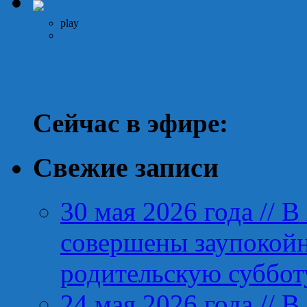
play
Сейчас в эфире:
Свежие записи
30 мая 2026 года // В
совершены заупокой
родительскую суббот
24 мая 2026 года // 