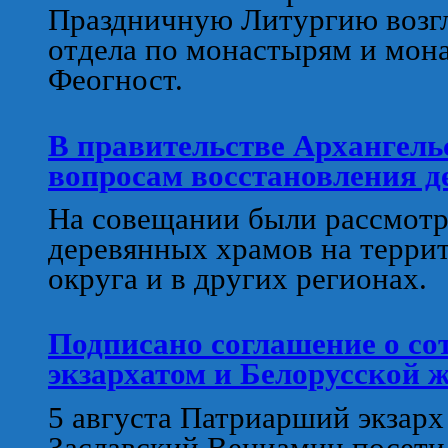
Праздничную Литургию возгл
отдела по монастырям и мо
Феогност.
В правительстве Архангель
вопросам восстановления д
На совещании были рассмотр
деревянных храмов на терри
округа и в других регионах.
Подписано соглашение о со
экзархатом и Белорусской 
5 августа Патриарший экзар
Заславский Вениамин посети