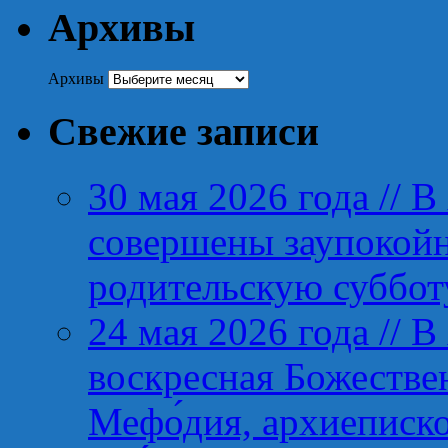
Архивы
Архивы
Свежие записи
30 мая 2026 года // В
совершены заупокой
родительскую суббот
24 мая 2026 года // 
воскресная Божествен
Мефо́дия, архиеписко