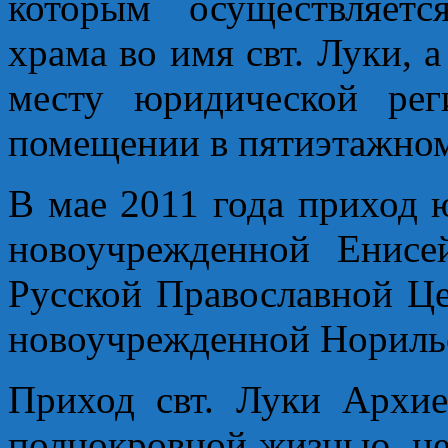
которым осуществляетс
храма во имя свт. Луки, 
месту юридической рег
помещении в пятиэтажно
В мае 2011 года приход 
новоучрежденной Енисе
Русской Православной Це
новоучрежденной Норильс
Приход свт. Луки Архие
полнокровной жизнью, не