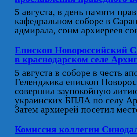
5 августа, в день памяти пра
кафедральном соборе в Саран
адмирала, сонм архиереев с
Епископ Новороссийский С
в краснодарском селе Архи
5 августа в соборе в честь а
Геленджика епископ Новорос
совершил заупокойную литию
украинских БПЛА по селу Ар
Затем архиерей посетил мест
Комиссия коллегии Синодал