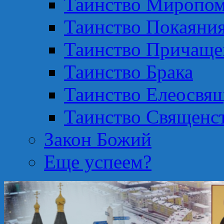
Таинство Миропом
Таинство Покаяни
Таинство Причаще
Таинство Брака
Таинство Елеосвя
Таинство Священс
Закон Божий
Еще успеем?